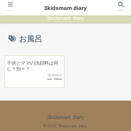
3kidsmam diary
メニュー
検索
3kidsmam diary
お風呂
子供とママの洗顔料は同
じ？別々？
2023.05.10
kids
lifestyle
3kidsmam diary
© 2022 3kidsmam diary.