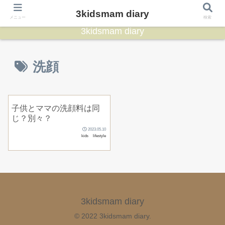
3kidsmam diary
メニュー
検索
3kidsmam diary
洗顔
子供とママの洗顔料は同
じ？別々？
2023.05.10
kids
lifestyle
3kidsmam diary
© 2022 3kidsmam diary.