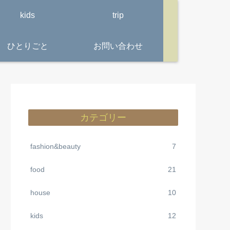
kids
trip
ひとりごと
お問い合わせ
カテゴリー
fashion&beauty
7
food
21
house
10
kids
12