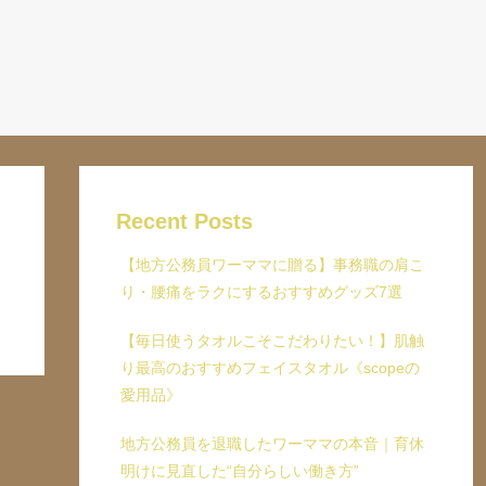
Recent Posts
【地方公務員ワーママに贈る】事務職の肩こ
り・腰痛をラクにするおすすめグッズ7選
【毎日使うタオルこそこだわりたい！】肌触
り最高のおすすめフェイスタオル《scopeの
愛用品》
地方公務員を退職したワーママの本音｜育休
明けに見直した“自分らしい働き方”