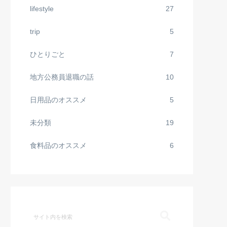
lifestyle
27
trip
5
ひとりごと
7
地方公務員退職の話
10
日用品のオススメ
5
未分類
19
食料品のオススメ
6