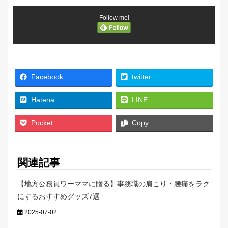
Follow me!
Facebook
twitter
Hatena
LINE
Pocket
Copy
関連記事
【地方公務員ワーママに贈る】事務職の肩こり・腰痛をラク
にするおすすめグッズ7選
2025-07-02