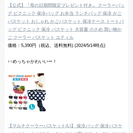
【公式】『母の日期間限定プレゼント付き』 クーラーバッ
グ ピクニック 保冷バッグ お弁当 ランチバッグ 保冷 かご
バスケット おしゃれ かごバスケット 保冷ケース トートバ
ッグ ピクニック 保冷 バスケット 大容量 小さめ 買い物か
ご クーラー バスケット ユティル
価格：5,390円（税込、送料無料) (2024/5/14時点)
↑↑めっちゃかわいいー！
【マルチクーラーバスケット(L)】 保冷バッグ 保冷バスケ