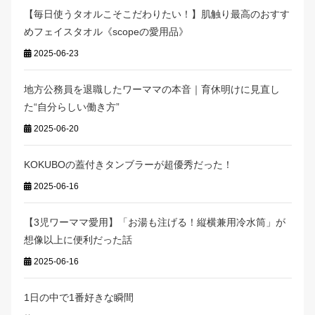
【毎日使うタオルこそこだわりたい！】肌触り最高のおすす
めフェイスタオル《scopeの愛用品》
2025-06-23
地方公務員を退職したワーママの本音｜育休明けに見直し
た“自分らしい働き方”
2025-06-20
KOKUBOの蓋付きタンブラーが超優秀だった！
2025-06-16
【3児ワーママ愛用】「お湯も注げる！縦横兼用冷水筒」が
想像以上に便利だった話
2025-06-16
1日の中で1番好きな瞬間