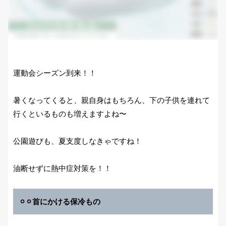
運動会シーズン到来！！
暑くなってくると、親自身はもちろん、下の子供を連れて
行くといるものも増えますよね〜
公園遊びも、夏支度しなきゃですね！
油断せずに熱中症対策を！！
⚪︎⚪︎首にかける保冷もの