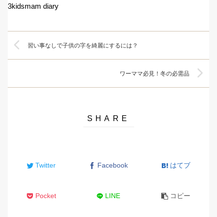
3kidsmam diary
習い事なしで子供の字を綺麗にするには？
ワーママ必見！冬の必需品
Twitter
Facebook
はてブ
Pocket
LINE
コピー