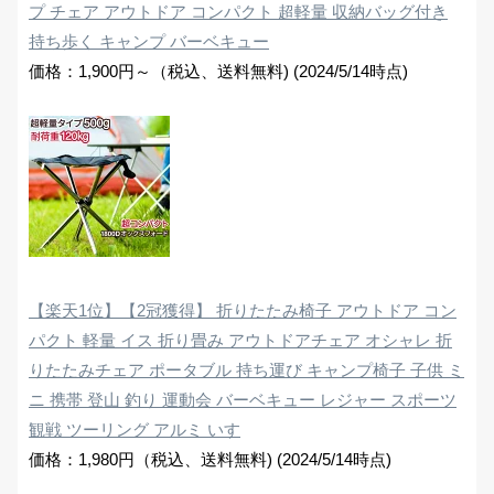
プ チェア アウトドア コンパクト 超軽量 収納バッグ付き
持ち歩く キャンプ バーベキュー
価格：1,900円～（税込、送料無料) (2024/5/14時点)
【楽天1位】【2冠獲得】 折りたたみ椅子 アウトドア コン
パクト 軽量 イス 折り畳み アウトドアチェア オシャレ 折
りたたみチェア ポータブル 持ち運び キャンプ椅子 子供 ミ
ニ 携帯 登山 釣り 運動会 バーベキュー レジャー スポーツ
観戦 ツーリング アルミ いす
価格：1,980円（税込、送料無料) (2024/5/14時点)